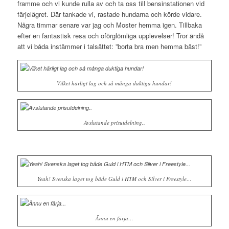
framme och vi kunde rulla av och ta oss till bensinstationen vid
färjelägret. Där tankade vi, rastade hundarna och körde vidare.
Några timmar senare var jag och Moster hemma igen. Tillbaka
efter en fantastisk resa och oförglömliga upplevelser! Tror ändå
att vi båda instämmer i talsättet: ”borta bra men hemma bäst!”
Vilket härligt lag och så många duktiga hundar!
Avslutande prisutdelning..
Yeah! Svenska laget tog både Guld i HTM och Silver i Freestyle…
Ännu en färja…