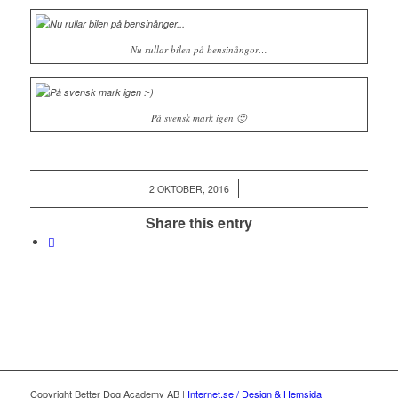
Nu rullar bilen på bensinångor…
På svensk mark igen 🙂
/
2 OKTOBER, 2016
Share this entry
Copyright Better Dog Academy AB |
Internet.se / Design & Hemsida