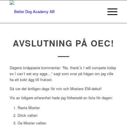
AVSLUTNING PÅ OEC!
Dagens knäppaste kommentar: ”No, thank´s I will compete today
so I can´t eat any eggs…” sagt som svar på frågan om jag ville
ha ett kokt ägg till frukost.
Så var det äntligen dags för min och Mosters EM-debut!
Vis av tidigare erfarenhet hade jag förberedd en lista för dagen:
Rasta Moster
Drick vatten
Ge Moster vatten