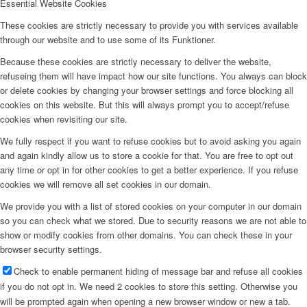
Essential Website Cookies
These cookies are strictly necessary to provide you with services available
through our website and to use some of its Funktioner.
Because these cookies are strictly necessary to deliver the website,
refuseing them will have impact how our site functions. You always can block
or delete cookies by changing your browser settings and force blocking all
cookies on this website. But this will always prompt you to accept/refuse
cookies when revisiting our site.
We fully respect if you want to refuse cookies but to avoid asking you again
and again kindly allow us to store a cookie for that. You are free to opt out
any time or opt in for other cookies to get a better experience. If you refuse
cookies we will remove all set cookies in our domain.
We provide you with a list of stored cookies on your computer in our domain
so you can check what we stored. Due to security reasons we are not able to
show or modify cookies from other domains. You can check these in your
browser security settings.
Check to enable permanent hiding of message bar and refuse all cookies
if you do not opt in. We need 2 cookies to store this setting. Otherwise you
will be prompted again when opening a new browser window or new a tab.