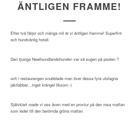
ÄNTLIGEN FRAMME!
Efter två färjor och många mil är vi äntligen framme! Superfint
och hundvänlig hotell.
Den tjusiga Newfoundlandshunden var så sugen på poolen ?
och i restaurangen snubblade man över dessa fyra utslagna
jaktlabbar…inget krångel liksom:-)
Självklart roade vi oss även med en provtur på den rosa mattan
som leder till den berömda gröna mattan.