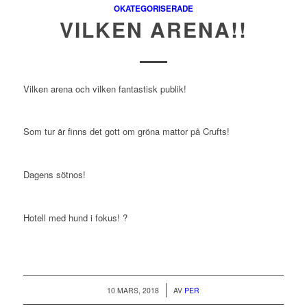
OKATEGORISERADE
VILKEN ARENA!!
Vilken arena och vilken fantastisk publik!
Som tur är finns det gott om gröna mattor på Crufts!
Dagens sötnos!
Hotell med hund i fokus! ?
/
10 MARS, 2018
AV
PER