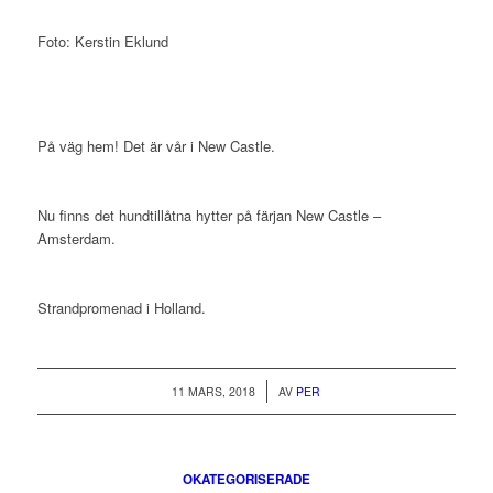
Foto: Kerstin Eklund
På väg hem! Det är vår i New Castle.
Nu finns det hundtillåtna hytter på färjan New Castle –
Amsterdam.
Strandpromenad i Holland.
/
11 MARS, 2018
AV
PER
OKATEGORISERADE