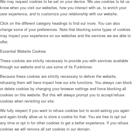
We may request cookies to be set on your device. We use cookies to let us
know when you visit our websites, how you interact with us, to enrich your
user experience, and to customize your relationship with our website.
Click on the different category headings to find out more. You can also
change some of your preferences. Note that blocking some types of cookies
may impact your experience on our websites and the services we are able to
offer.
Essential Website Cookies
These cookies are strictly necessary to provide you with services available
through our website and to use some of its Funktioner.
Because these cookies are strictly necessary to deliver the website,
refuseing them will have impact how our site functions. You always can block
or delete cookies by changing your browser settings and force blocking all
cookies on this website. But this will always prompt you to accept/refuse
cookies when revisiting our site.
We fully respect if you want to refuse cookies but to avoid asking you again
and again kindly allow us to store a cookie for that. You are free to opt out
any time or opt in for other cookies to get a better experience. If you refuse
cookies we will remove all set cookies in our domain.