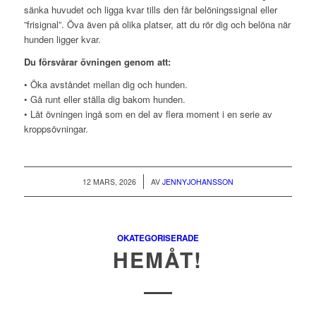
sänka huvudet och ligga kvar tills den får belöningssignal eller
”frisignal”. Öva även på olika platser, att du rör dig och belöna när
hunden ligger kvar.
Du försvårar övningen genom att:
• Öka avståndet mellan dig och hunden.
• Gå runt eller ställa dig bakom hunden.
• Låt övningen ingå som en del av flera moment i en serie av
kroppsövningar.
/
12 MARS, 2026
AV
JENNYJOHANSSON
OKATEGORISERADE
HEMÅT!