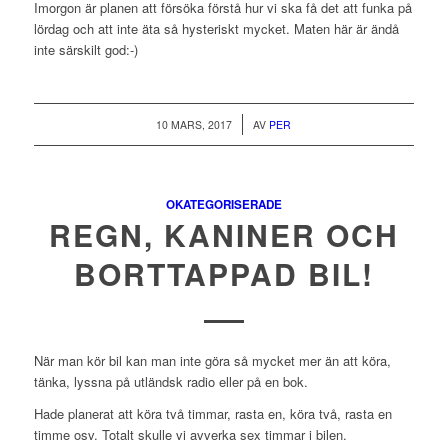
Imorgon är planen att försöka förstå hur vi ska få det att funka på
lördag och att inte äta så hysteriskt mycket. Maten här är ändå
inte särskilt god:-)
/
10 MARS, 2017
AV
PER
OKATEGORISERADE
REGN, KANINER OCH
BORTTAPPAD BIL!
När man kör bil kan man inte göra så mycket mer än att köra,
tänka, lyssna på utländsk radio eller på en bok.
Hade planerat att köra två timmar, rasta en, köra två, rasta en
timme osv. Totalt skulle vi avverka sex timmar i bilen.