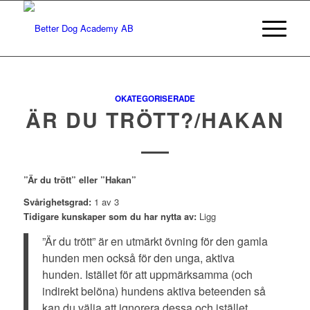
OKATEGORISERADE
ÄR DU TRÖTT?/HAKAN
”Är du trött” eller ”Hakan”
Svårighetsgrad:
1 av 3
Tidigare kunskaper som du har nytta av:
Ligg
”Är du trött” är en utmärkt övning för den gamla
hunden men också för den unga, aktiva
hunden. Istället för att uppmärksamma (och
indirekt belöna) hundens aktiva beteenden så
kan du välja att ignorera dessa och istället