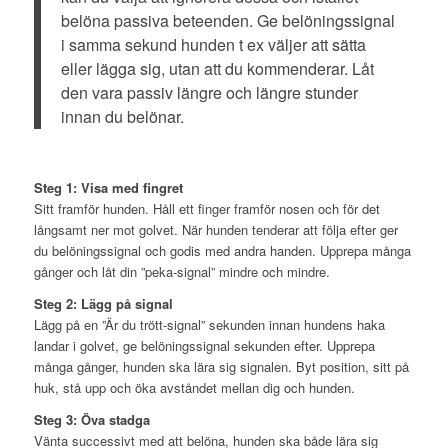
belöna passiva beteenden. Ge belöningssignal
i samma sekund hunden t ex väljer att sätta
eller lägga sig, utan att du kommenderar. Låt
den vara passiv längre och längre stunder
innan du belönar.
Steg 1: Visa med fingret
Sitt framför hunden. Håll ett finger framför nosen och för det
långsamt ner mot golvet. När hunden tenderar att följa efter ger
du belöningssignal och godis med andra handen. Upprepa många
gånger och låt din ”peka-signal” mindre och mindre.
Steg 2: Lägg på signal
Lägg på en ”Är du trött-signal” sekunden innan hundens haka
landar i golvet, ge belöningssignal sekunden efter. Upprepa
många gånger, hunden ska lära sig signalen. Byt position, sitt på
huk, stå upp och öka avståndet mellan dig och hunden.
Steg 3: Öva stadga
Vänta successivt med att belöna, hunden ska både lära sig