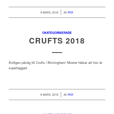
/
9 MARS, 2018
AV
PER
OKATEGORISERADE
CRUFTS 2018
Äntligen påväg till Crufts i Birmingham! Moster hälsar att hon är
supertaggad.
/
8 MARS, 2018
AV
PER